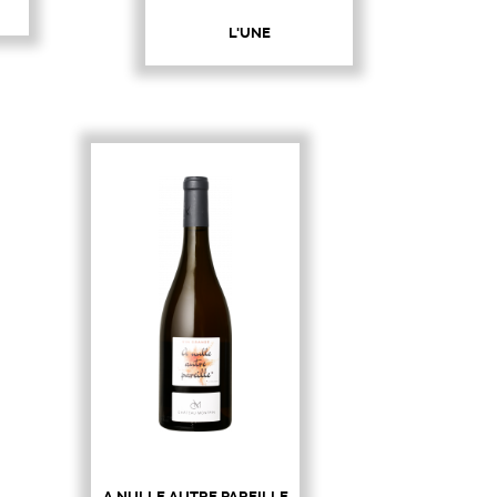
L'UNE
A NULLE AUTRE PAREILLE