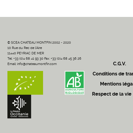
© SCEA CHATEAU MONTFIN 2002 - 2020
10 Rue du Rec de l'Aire
11440 PEYRIAC DE MER
Tel: +33 (0)4 68 41 93 30 Fax: +33 (0)4 68 45 36 26
C.G.V.
Email:
info@chateaumontfin.com
Conditions de tra
Mentions léga
Respect de la vie