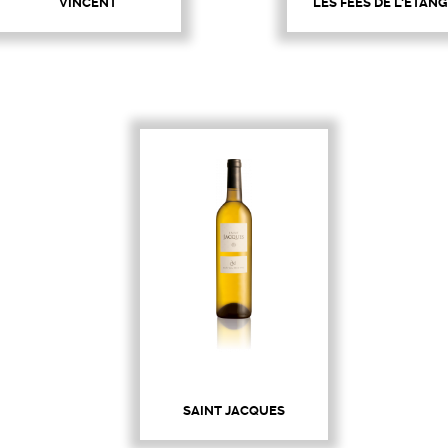
VINCENT
LES FÉES DE L'ÉTANG
SAINT JACQUES