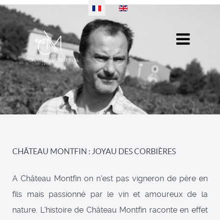
Sélectionnez votre langue
CHÂTEAU MONTFIN : JOYAU DES CORBIÈRES
A Château Montfin on n'est pas vigneron de père en
fils mais passionné par le vin et amoureux de la
nature. L'histoire de Château Montfin raconte en effet