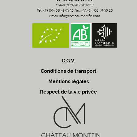
11440 PEYRIAC DE MER
Tel: +33 (0)4 68 41 93 30 Fax: +33 (0)4 68 45 36 26
Email:
info@chateaumontfin.com
C.G.V.
Conditions de transport
Mentions légales
Respect de la vie privée